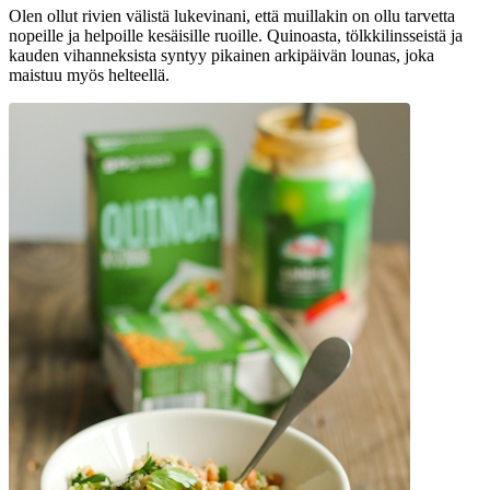
Olen ollut rivien välistä lukevinani, että muillakin on ollu tarvetta
nopeille ja helpoille kesäisille ruoille. Quinoasta, tölkkilinsseistä ja
kauden vihanneksista syntyy pikainen arkipäivän lounas, joka
maistuu myös helteellä.