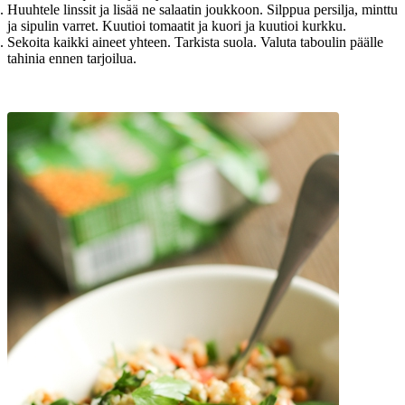
Huuhtele linssit ja lisää ne salaatin joukkoon. Silppua persilja, minttu
ja sipulin varret. Kuutioi tomaatit ja kuori ja kuutioi kurkku.
Sekoita kaikki aineet yhteen. Tarkista suola. Valuta taboulin päälle
tahinia ennen tarjoilua.