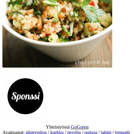
Yhteistyössä
GoGreen
Avainsanat:
gluteeniton
/
kurkku
/
persilja
/
quinoa
/
tahini
/
tomaatti