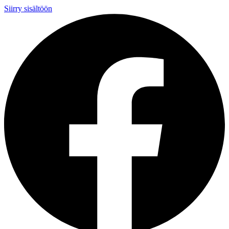
Siirry sisältöön