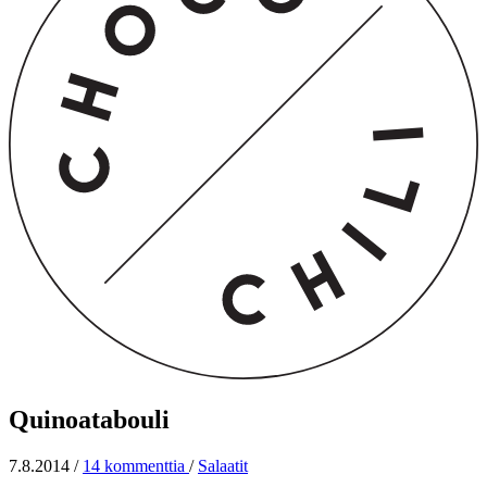
Quinoatabouli
7.8.2014
/
14 kommenttia
/
Salaatit