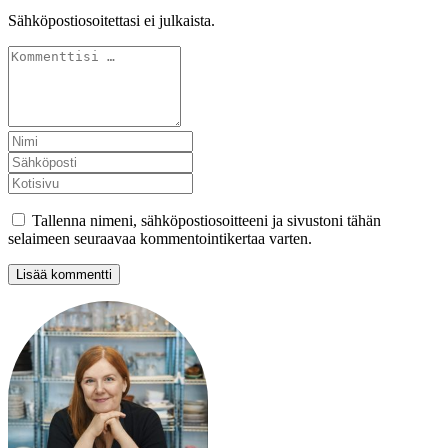
Sähköpostiosoitettasi ei julkaista.
Tallenna nimeni, sähköpostiosoitteeni ja sivustoni tähän
selaimeen seuraavaa kommentointikertaa varten.