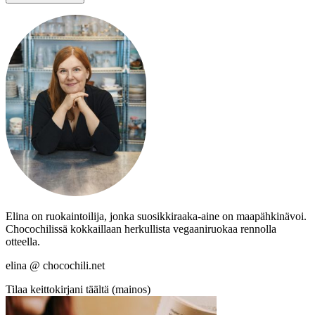
Elina on ruokaintoilija, jonka suosikkiraaka-aine on maapähkinävoi.
Chocochilissä kokkaillaan herkullista vegaaniruokaa rennolla
otteella.
elina @ chocochili.net
Tilaa keittokirjani täältä (mainos)