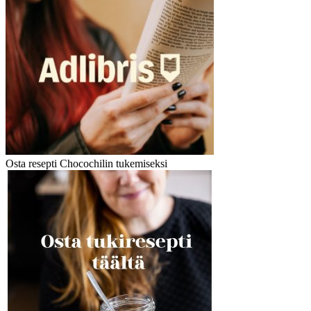
Osta resepti Chocochilin tukemiseksi