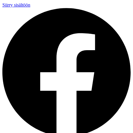
Siirry sisältöön