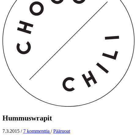
Hummuswrapit
7.3.2015
/
7 kommenttia
/
Pääruoat