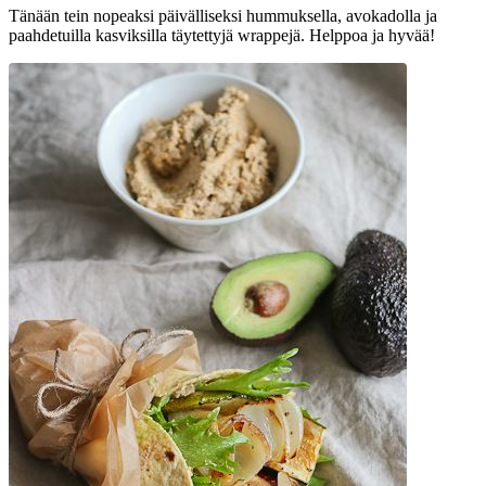
Tänään tein nopeaksi päivälliseksi hummuksella, avokadolla ja
paahdetuilla kasviksilla täytettyjä wrappejä. Helppoa ja hyvää!