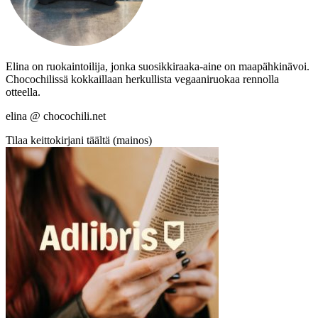
Elina on ruokaintoilija, jonka suosikkiraaka-aine on maapähkinävoi.
Chocochilissä kokkaillaan herkullista vegaaniruokaa rennolla
otteella.
elina @ chocochili.net
Tilaa keittokirjani täältä (mainos)