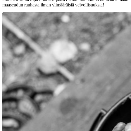
maaseudun rauhasta ilman ylimääräisiä velvollisuuksia!