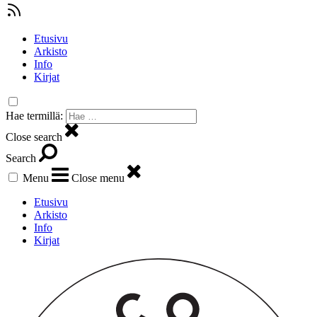
Etusivu
Arkisto
Info
Kirjat
Hae termillä:
Close search
Search
Menu
Close menu
Etusivu
Arkisto
Info
Kirjat