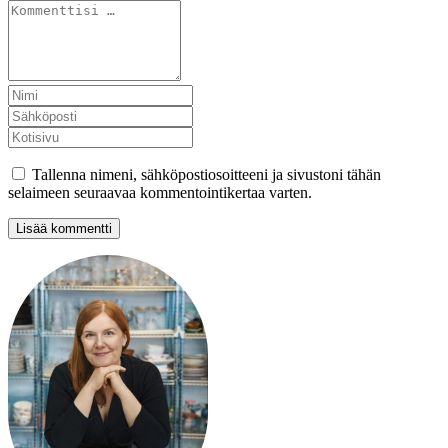
Tallenna nimeni, sähköpostiosoitteeni ja sivustoni tähän
selaimeen seuraavaa kommentointikertaa varten.