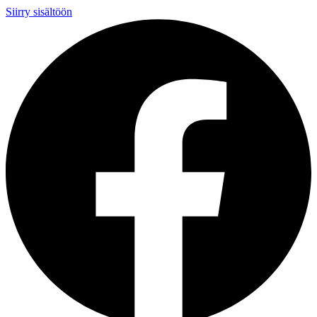
Siirry sisältöön