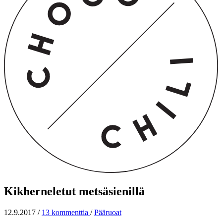
Kikherneletut metsäsienillä
12.9.2017
/
13 kommenttia
/
Pääruoat