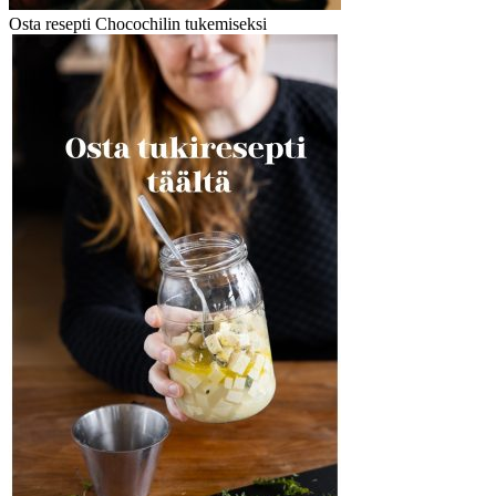
Osta resepti Chocochilin tukemiseksi