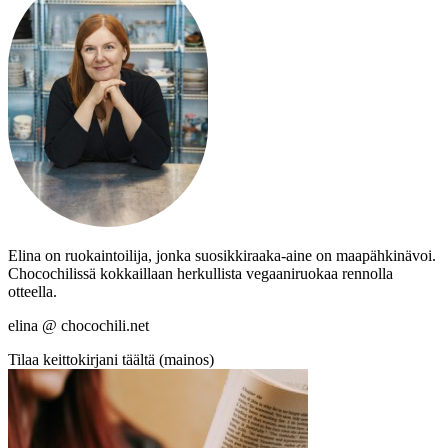
Elina on ruokaintoilija, jonka suosikkiraaka-aine on maapähkinävoi.
Chocochilissä kokkaillaan herkullista vegaaniruokaa rennolla
otteella.
elina @ chocochili.net
Tilaa keittokirjani täältä (mainos)