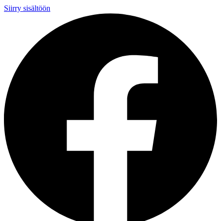
Siirry sisältöön