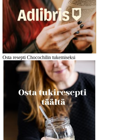
Osta resepti Chocochilin tukemiseksi