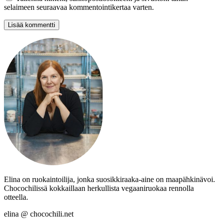
selaimeen seuraavaa kommentointikertaa varten.
Elina on ruokaintoilija, jonka suosikkiraaka-aine on maapähkinävoi.
Chocochilissä kokkaillaan herkullista vegaaniruokaa rennolla
otteella.
elina @ chocochili.net