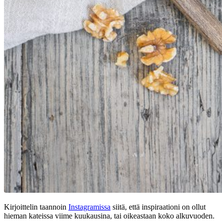
Kirjoittelin taannoin
Instagramissa
siitä, että inspiraationi on ollut
hieman kateissa viime kuukausina, tai oikeastaan koko alkuvuoden.