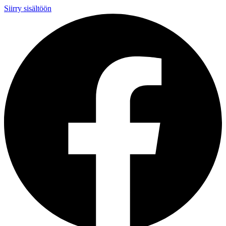
Siirry sisältöön