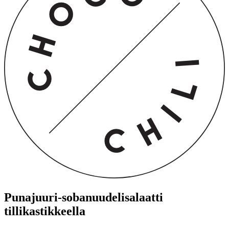
Punajuuri-sobanuudelisalaatti
tillikastikkeella