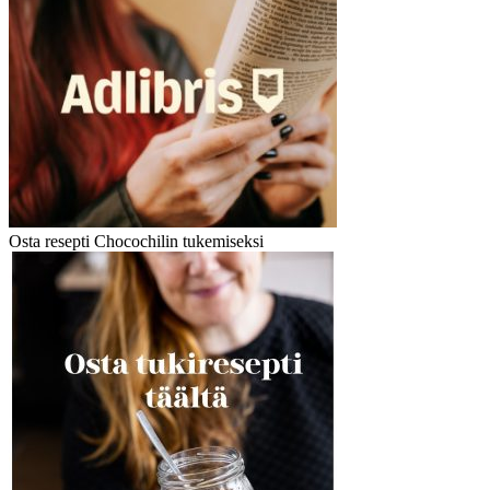
Osta resepti Chocochilin tukemiseksi