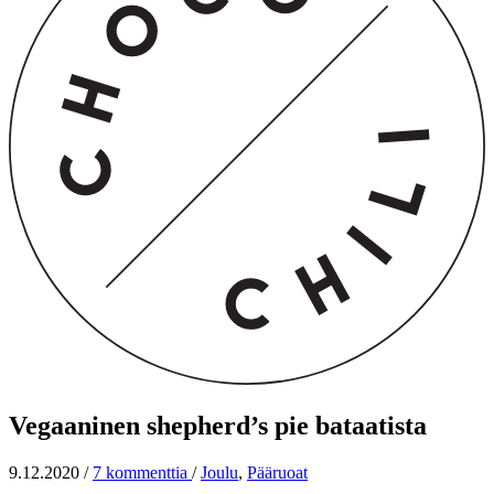
Vegaaninen shepherd’s pie bataatista
9.12.2020
/
7 kommenttia
/
Joulu
,
Pääruoat