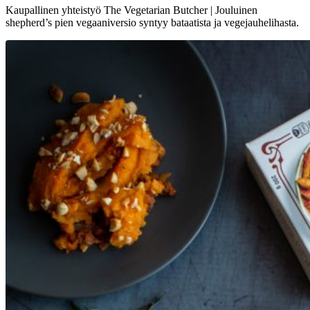
Kaupallinen yhteistyö The Vegetarian Butcher | Jouluinen
shepherd’s pien vegaaniversio syntyy bataatista ja vegejauhelihasta.