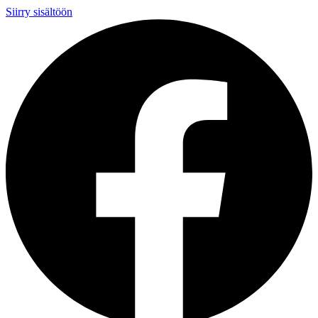
Siirry sisältöön