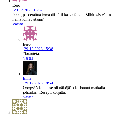
Eero
·
29.12.2023 15:37
200 g paseerattua tomaattia 1 tl kasvisfondia Mihinkäs väliin
nämä lomautetaan?
Vastaa
Eero
·
29.12.2023 15:38
*lorautetaan
Vastaa
Elina
·
29.12.2023 18:54
Ooops! Yksi lause oli näköjään kadonnut matkalla
johonkin. Resepti korjattu.
Vastaa