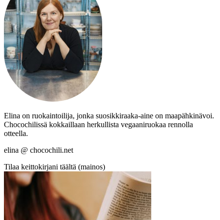
Elina on ruokaintoilija, jonka suosikkiraaka-aine on maapähkinävoi.
Chocochilissä kokkaillaan herkullista vegaaniruokaa rennolla
otteella.
elina @ chocochili.net
Tilaa keittokirjani täältä (mainos)