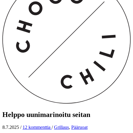
Helppo uunimarinoitu seitan
8.7.2025
/
12 kommenttia
/
Grillaus
,
Pääruoat