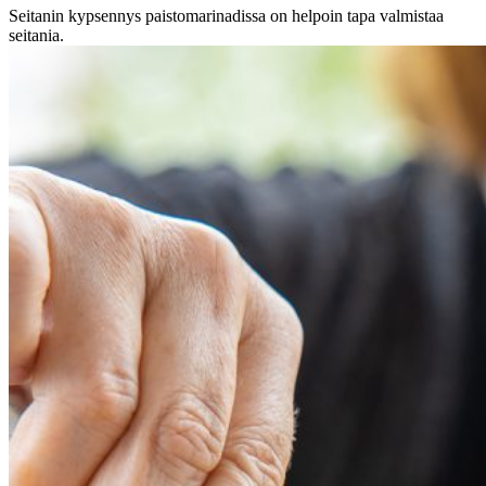
Seitanin kypsennys paistomarinadissa on helpoin tapa valmistaa
seitania.