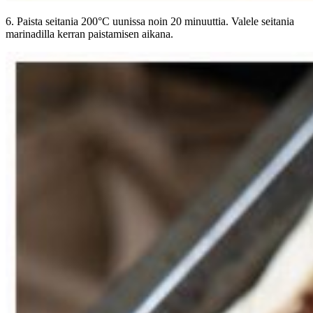
6. Paista seitania 200°C uunissa noin 20 minuuttia. Valele seitania
marinadilla kerran paistamisen aikana.