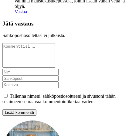
valmiita maustekastikepusseja, joihin lisään vähän vettä ja
öljyä.
Vastaa
Jätä vastaus
Sähköpostiosoitettasi ei julkaista.
Tallenna nimeni, sähköpostiosoitteeni ja sivustoni tähän
selaimeen seuraavaa kommentointikertaa varten.