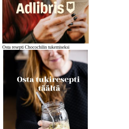
Osta resepti Chocochilin tukemiseksi