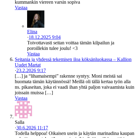
kummankin viereen varsin sopiva
Vastaa
Elina
·
18.12.2025 9:04
Toivottavasti seitan voittaa tämän kilpailun ja
poroillekin tulee joulu! <3
Vastaa
Seitania ja yhdessä tekemisen iloa köksänluokassa – Kallion
Uudet Martat
·
23.2.2026 9:17
[…] ja “lihamaisempi” rakenne syntyy. Moni meistä sai
huomata tämän käytännössä! Meillä oli tällä kertaa työn alla
ns. pikaseitan, joka ei vaadi ihan yhtä paljon vaivaamista kuin
joissain muissa […]
Vastaa
Salla
·
30.6.2026 11:17
Todella helppoa! Oikaisen usein ja käytän marinadina kaupan