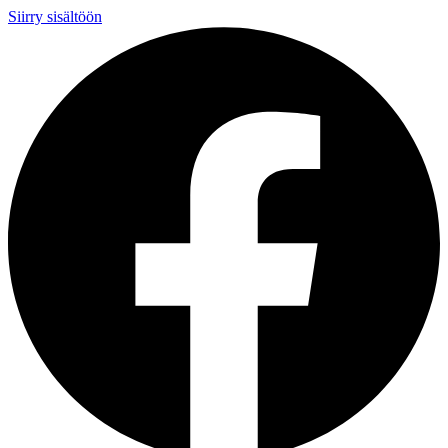
Siirry sisältöön