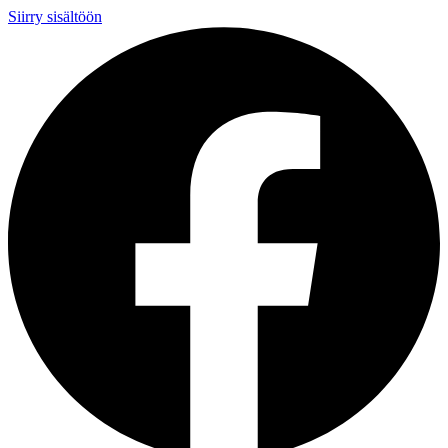
Siirry sisältöön