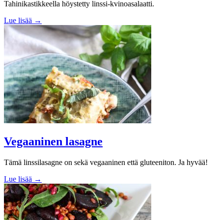
Tahinikastikkeella höystetty linssi-kvinoasalaatti.
Lue lisää →
Vegaaninen lasagne
Tämä linssilasagne on sekä vegaaninen että gluteeniton. Ja hyvää!
Lue lisää →