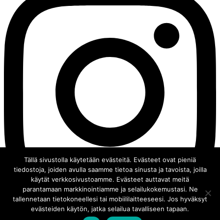
Tällä sivustolla käytetään evästeitä. Evästeet ovat pieniä
tiedostoja, joiden avulla saamme tietoa sinusta ja tavoista, joilla
käytät verkkosivustoamme. Evästeet auttavat meitä
parantamaan markkinointiamme ja selailukokemustasi. Ne
tallennetaan tietokoneellesi tai mobiililaitteeseesi. Jos hyväksyt
evästeiden käytön, jatka selailua tavalliseen tapaan.