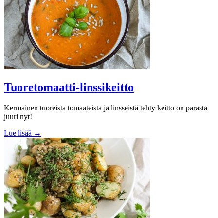
Tuoretomaatti-linssikeitto
Kermainen tuoreista tomaateista ja linsseistä tehty keitto on parasta
juuri nyt!
Lue lisää →