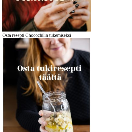
Osta resepti Chocochilin tukemiseksi