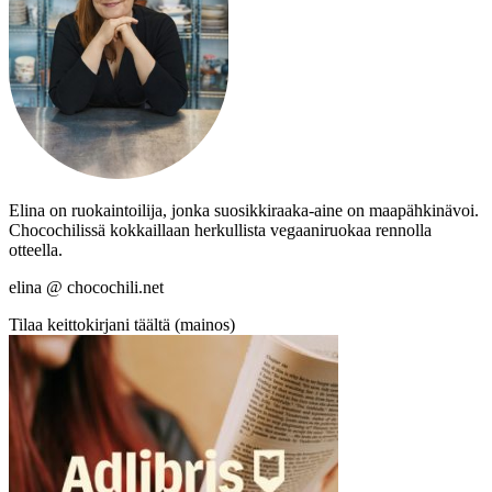
Elina on ruokaintoilija, jonka suosikkiraaka-aine on maapähkinävoi.
Chocochilissä kokkaillaan herkullista vegaaniruokaa rennolla
otteella.
elina @ chocochili.net
Tilaa keittokirjani täältä (mainos)