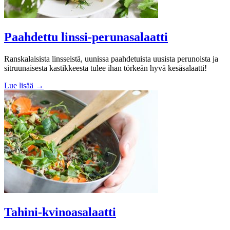
Paahdettu linssi-perunasalaatti
Ranskalaisista linsseistä, uunissa paahdetuista uusista perunoista ja
sitruunaisesta kastikkeesta tulee ihan törkeän hyvä kesäsalaatti!
Lue lisää →
Tahini-kvinoasalaatti