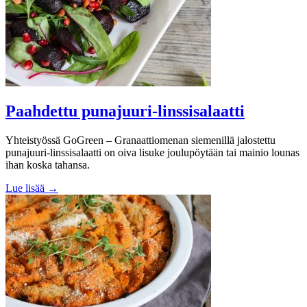
Paahdettu punajuuri-linssisalaatti
Yhteistyössä GoGreen – Granaattiomenan siemenillä jalostettu
punajuuri-linssisalaatti on oiva lisuke joulupöytään tai mainio lounas
ihan koska tahansa.
Lue lisää →