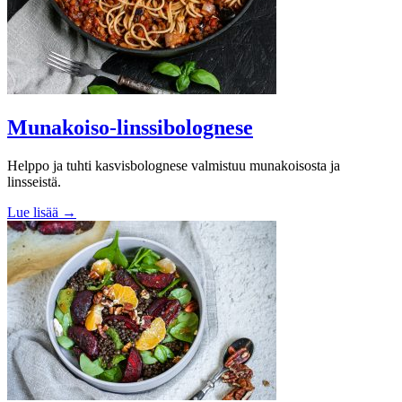
Munakoiso-linssibolognese
Helppo ja tuhti kasvisbolognese valmistuu munakoisosta ja
linsseistä.
Lue lisää →