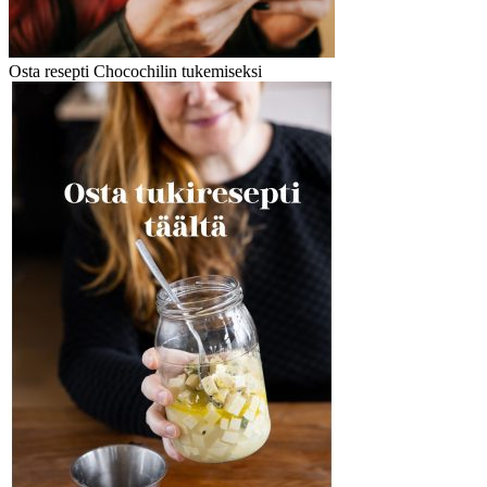
Osta resepti Chocochilin tukemiseksi