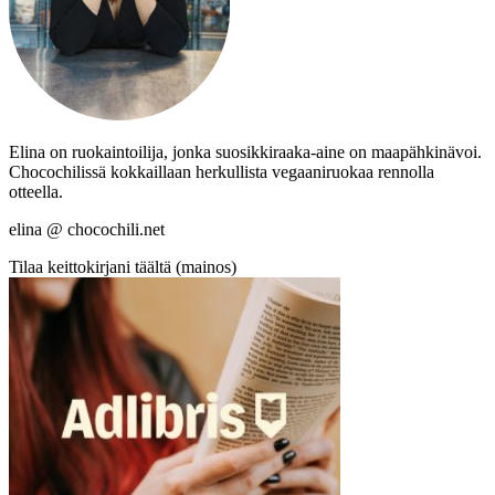
Elina on ruokaintoilija, jonka suosikkiraaka-aine on maapähkinävoi.
Chocochilissä kokkaillaan herkullista vegaaniruokaa rennolla
otteella.
elina @ chocochili.net
Tilaa keittokirjani täältä (mainos)