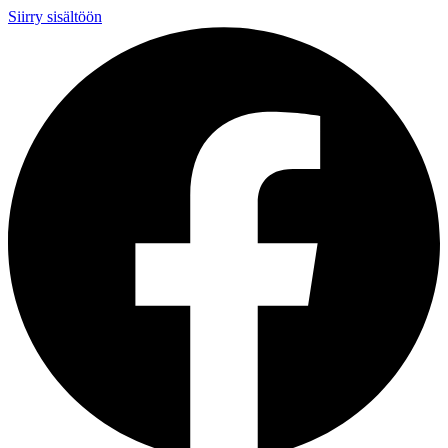
Siirry sisältöön