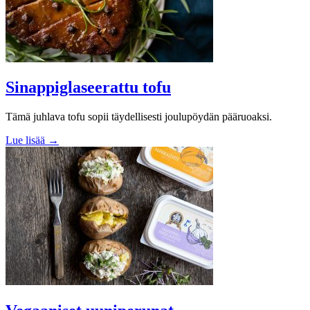
Sinappiglaseerattu tofu
Tämä juhlava tofu sopii täydellisesti joulupöydän pääruoaksi.
Lue lisää →