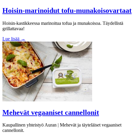
Hoisin-marinoidut tofu-munakoisovartaat
Hoisin-kastikkeessa marinoitua tofua ja munakoisoa. Täydellistä
grillattavaa!
Lue lisää →
Mehevät vegaaniset cannellonit
Kaupallinen yhteistyö Auran | Mehevät ja täyteläiset vegaaniset
cannellonit.