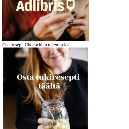
Osta resepti Chocochilin tukemiseksi