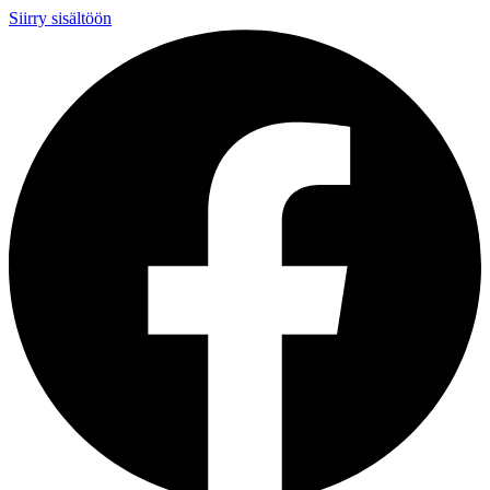
Siirry sisältöön