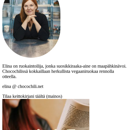
Elina on ruokaintoilija, jonka suosikkiraaka-aine on maapähkinävoi.
Chocochilissä kokkaillaan herkullista vegaaniruokaa rennolla
otteella.
elina @ chocochili.net
Tilaa keittokirjani täältä (mainos)