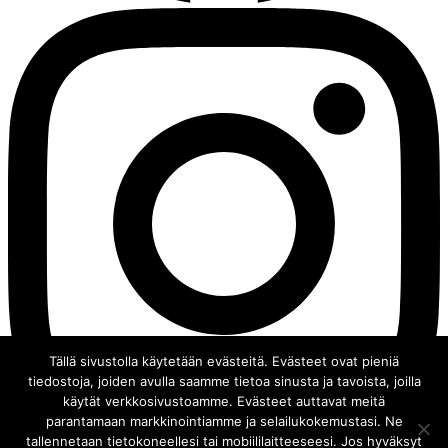
Tällä sivustolla käytetään evästeitä. Evästeet ovat pieniä
tiedostoja, joiden avulla saamme tietoa sinusta ja tavoista, joilla
käytät verkkosivustoamme. Evästeet auttavat meitä
parantamaan markkinointiamme ja selailukokemustasi. Ne
tallennetaan tietokoneellesi tai mobiililaitteeseesi. Jos hyväksyt