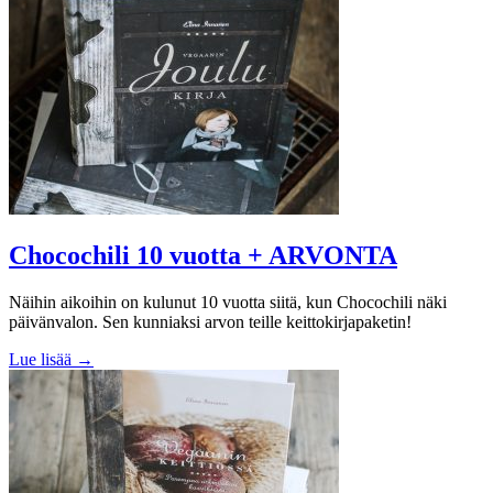
Chocochili 10 vuotta + ARVONTA
Näihin aikoihin on kulunut 10 vuotta siitä, kun Chocochili näki
päivänvalon. Sen kunniaksi arvon teille keittokirjapaketin!
Lue lisää →