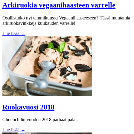
Arkiruokia vegaanihaasteen varrelle
Osallistutko nyt tammikuussa Vegaanihaasteeseen? Tässä muutamia
arkiruokavinkkejä kuukauden varrelle!
Lue lisää →
Ruokavuosi 2018
Chocochilin vuoden 2018 parhaat palat.
Lue lisää →