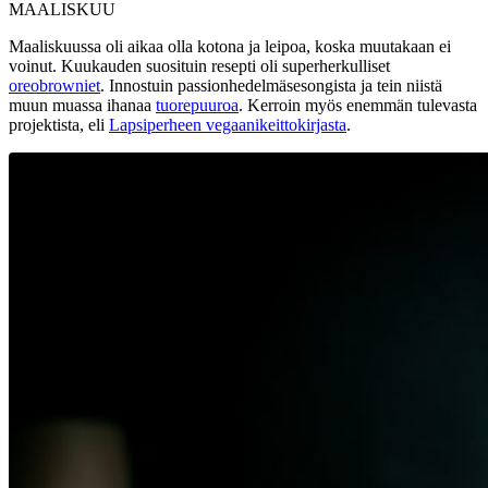
MAALISKUU
Maaliskuussa oli aikaa olla kotona ja leipoa, koska muutakaan ei
voinut. Kuukauden suosituin resepti oli superherkulliset
oreobrowniet
. Innostuin passionhedelmäsesongista ja tein niistä
muun muassa ihanaa
tuorepuuroa
. Kerroin myös enemmän tulevasta
projektista, eli
Lapsiperheen vegaanikeittokirjasta
.