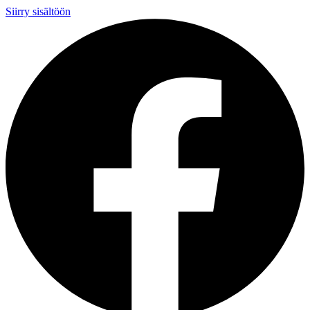
Siirry sisältöön