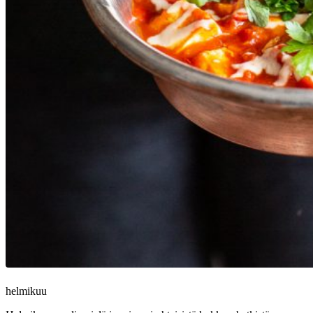
helmikuu