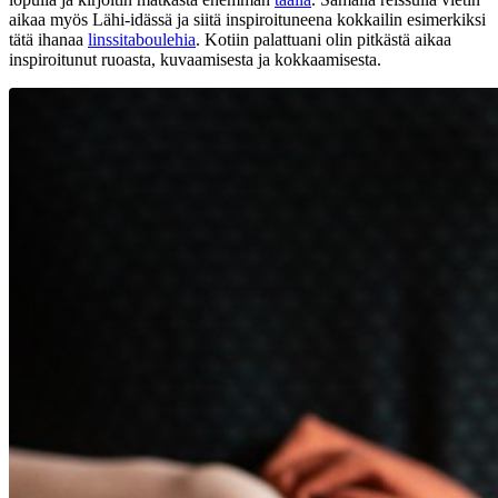
aikaa myös Lähi-idässä ja siitä inspiroituneena kokkailin esimerkiksi
tätä ihanaa
linssitaboulehia
. Kotiin palattuani olin pitkästä aikaa
inspiroitunut ruoasta, kuvaamisesta ja kokkaamisesta.