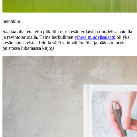
heinäkuu
Saattaa olla, että elin pitkälti koko kesän erilaisilla nuudelisalaateilla
ja ravintolaruoalla. Tämä herkullinen
vihreä nuudelisalaatti
oli yksi
kesän suosikeista. Tein kesällä vain vähän töitä ja pääosin lorvin
puistossa lukemassa kirjoja.