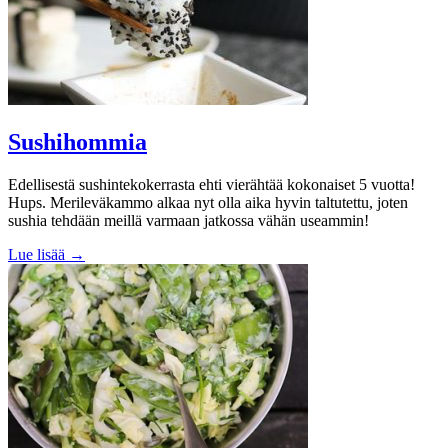
Sushihommia
Edellisestä sushintekokerrasta ehti vierähtää kokonaiset 5 vuotta!
Hups. Merileväkammo alkaa nyt olla aika hyvin taltutettu, joten
sushia tehdään meillä varmaan jatkossa vähän useammin!
Lue lisää →