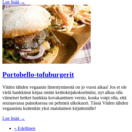
Lue lisää →
Portobello-tofuburgerit
Viiden tähden vegaanin ilmestymisestä on jo vuosi aikaa! Jos et ole
vielä hankkinut kirjaa omiin keittokirjakokoelmiisi, nyt alkaa olla
viimeiset hetket hankkia kovakantinen versio, koska voipi olla, että
seuraavassa painoksessa on pehmeä ulkokuori. Tässä Viiden tähden
vegaanista kuitenkin yksi maistiainen kirjattomille!
Lue lisää →
« Edellinen