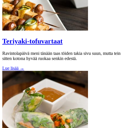
Teriyaki-tofuvartaat
Ravintolapäivä meni tänään taas töiden takia sivu suun, mutta tein
sitten kotona hyvää ruokaa senkin edestä.
Lue lisää →