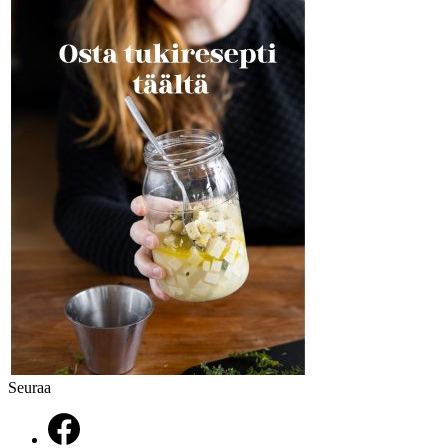
Seuraa