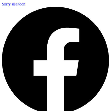
Siirry sisältöön