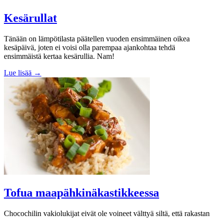
Kesärullat
Tänään on lämpötilasta päätellen vuoden ensimmäinen oikea
kesäpäivä, joten ei voisi olla parempaa ajankohtaa tehdä
ensimmäistä kertaa kesärullia. Nam!
Lue lisää →
Tofua maapähkinäkastikkeessa
Chocochilin vakiolukijat eivät ole voineet välttyä siltä, että rakastan