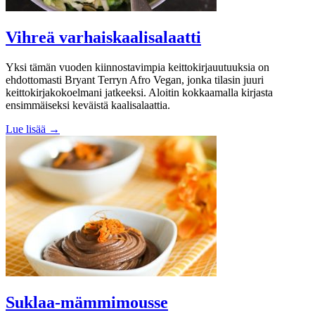
Vihreä varhaiskaalisalaatti
Yksi tämän vuoden kiinnostavimpia keittokirjauutuuksia on
ehdottomasti Bryant Terryn Afro Vegan, jonka tilasin juuri
keittokirjakokoelmani jatkeeksi. Aloitin kokkaamalla kirjasta
ensimmäiseksi keväistä kaalisalaattia.
Lue lisää →
Suklaa-mämmimousse