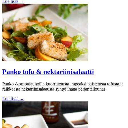
Lue lisää →
Panko tofu & nektariinisalaatti
Panko -korppujauhoilla kuorrutetusta, rapeaksi paistetusta tofusta ja
raikkaasta nektariinisalaatista syntyi ihana perjantailounas.
Lue lisää →