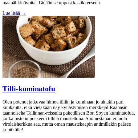
maapähkinävoita. Tänään se upposi kastikkeeseen.
Lue lisää →
Tilli-kuminatofu
Olen potenut jatkuvaa himoa tilliin ja kuminaan jo ainakin pari
kuukautta, eikä vieläkään näy kyllästymisen merkkejä! Raahasin
taannoiselta Tallinnan-reissulta paketillisen Bon Soyan kuminatofua,
jonka pistelin poskeeni tillillä maustettuna. Suomestahan ei tuota
virolaisherkkua saa, mutta oman maustekaapin antimillakin pääsee
jo pitkälle!