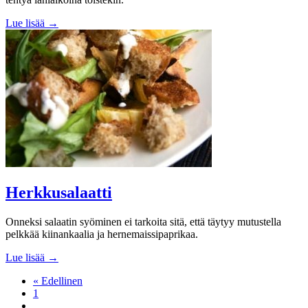
Lue lisää →
Herkkusalaatti
Onneksi salaatin syöminen ei tarkoita sitä, että täytyy mutustella
pelkkää kiinankaalia ja hernemaissipaprikaa.
Lue lisää →
« Edellinen
1
…