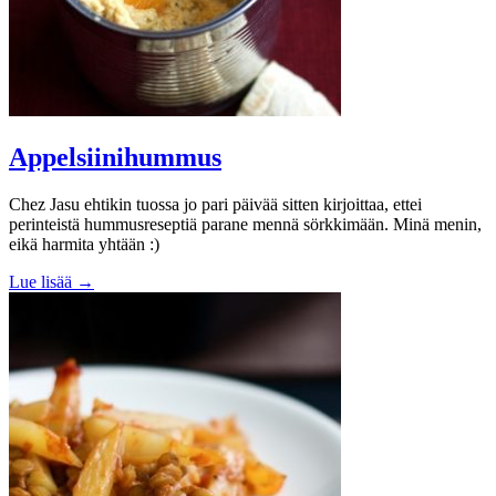
Appelsiinihummus
Chez Jasu ehtikin tuossa jo pari päivää sitten kirjoittaa, ettei
perinteistä hummusreseptiä parane mennä sörkkimään. Minä menin,
eikä harmita yhtään :)
Lue lisää →