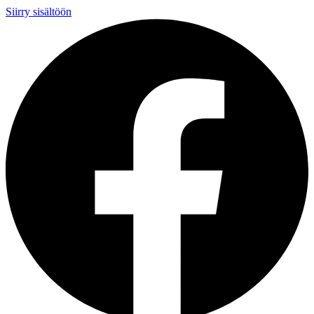
Siirry sisältöön