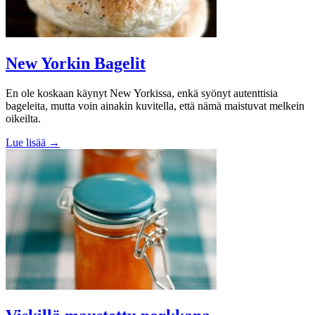
New Yorkin Bagelit
En ole koskaan käynyt New Yorkissa, enkä syönyt autenttisia
bageleita, mutta voin ainakin kuvitella, että nämä maistuvat melkein
oikeilta.
Lue lisää →