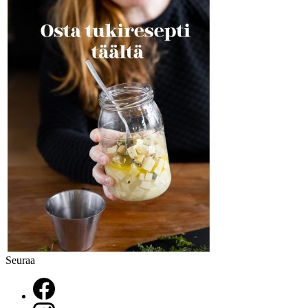
Seuraa