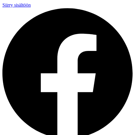
Siirry sisältöön