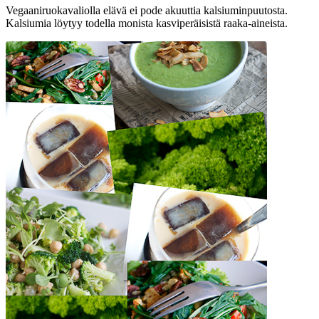
Vegaaniruokavaliolla elävä ei pode akuuttia kalsiuminpuutosta.
Kalsiumia löytyy todella monista kasviperäisistä raaka-aineista.