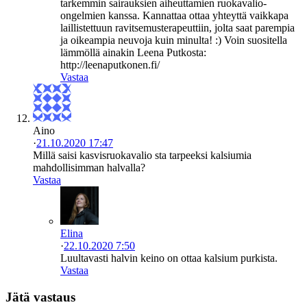
tarkemmin sairauksien aiheuttamien ruokavalio-
ongelmien kanssa. Kannattaa ottaa yhteyttä vaikkapa
laillistettuun ravitsemusterapeuttiin, jolta saat parempia
ja oikeampia neuvoja kuin minulta! :) Voin suositella
lämmöllä ainakin Leena Putkosta:
http://leenaputkonen.fi/
Vastaa
Aino
·
21.10.2020 17:47
Millä saisi kasvisruokavalio sta tarpeeksi kalsiumia
mahdollisimman halvalla?
Vastaa
Elina
·
22.10.2020 7:50
Luultavasti halvin keino on ottaa kalsium purkista.
Vastaa
Jätä vastaus