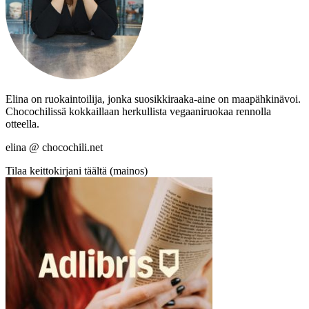
Elina on ruokaintoilija, jonka suosikkiraaka-aine on maapähkinävoi.
Chocochilissä kokkaillaan herkullista vegaaniruokaa rennolla
otteella.
elina @ chocochili.net
Tilaa keittokirjani täältä (mainos)