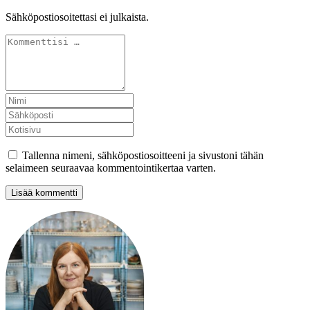
Sähköpostiosoitettasi ei julkaista.
Tallenna nimeni, sähköpostiosoitteeni ja sivustoni tähän
selaimeen seuraavaa kommentointikertaa varten.