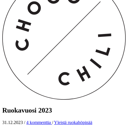
Ruokavuosi 2023
31.12.2023
/
4 kommenttia
/
Yleistä ruokahöpinää