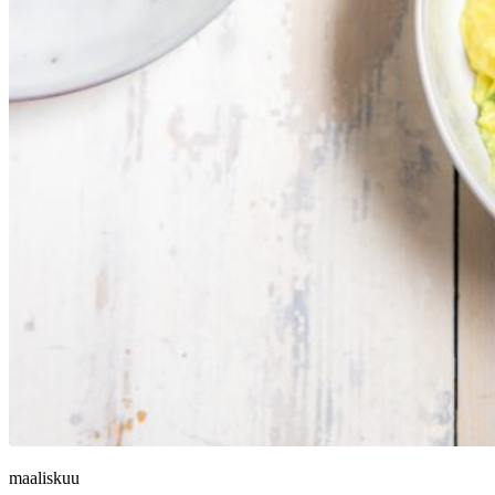
maaliskuu