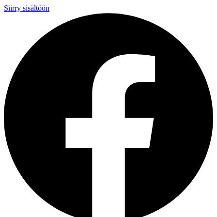
Siirry sisältöön