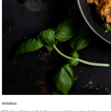
helmikuu