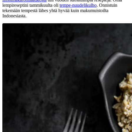
lempireseptini tammikuulta oli
tempe-nuudelikulho
. Onnistuin
tekemään tempestä lähes yhtä hyvää kuin makumuistoilta
Indonesiasta.