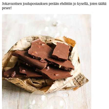
Jokavuotisen joulupostauksen perään ehdittiin jo kysellä, joten täältä
pesee!