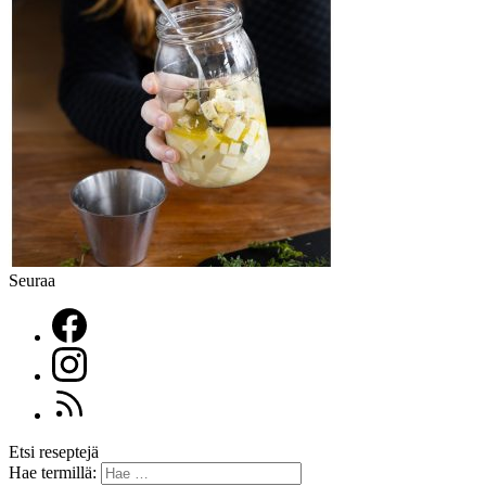
Seuraa
Etsi reseptejä
Hae termillä: