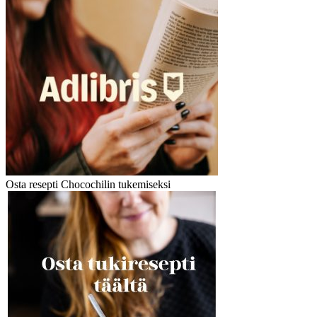
Osta resepti Chocochilin tukemiseksi