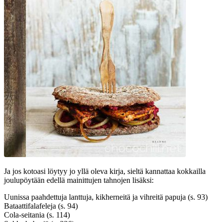
Ja jos kotoasi löytyy jo yllä oleva kirja, sieltä kannattaa kokkailla
joulupöytään edellä mainittujen tahnojen lisäksi:
Uunissa paahdettuja lanttuja, kikherneitä ja vihreitä papuja (s. 93)
Bataattifalafeleja (s. 94)
Cola-seitania (s. 114)