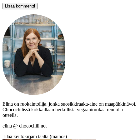
Elina on ruokaintoilija, jonka suosikkiraaka-aine on maapähkinävoi.
Chocochilissä kokkaillaan herkullista vegaaniruokaa rennolla
otteella.
elina @ chocochili.net
Tilaa keittokirjani täältä (mainos)