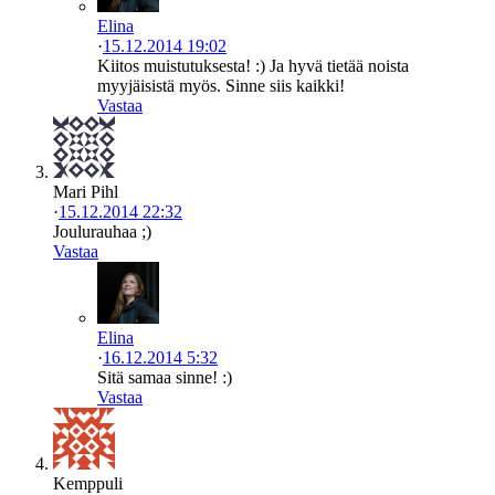
Elina
·
15.12.2014 19:02
Kiitos muistutuksesta! :) Ja hyvä tietää noista
myyjäisistä myös. Sinne siis kaikki!
Vastaa
Mari Pihl
·
15.12.2014 22:32
Joulurauhaa ;)
Vastaa
Elina
·
16.12.2014 5:32
Sitä samaa sinne! :)
Vastaa
Kemppuli