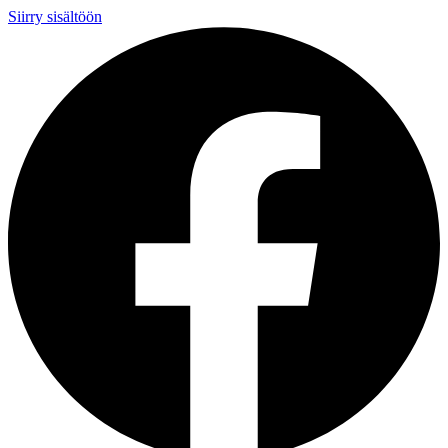
Siirry sisältöön