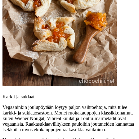
Karkit ja suklaat
Vegaaninkin joulupöytään löytyy paljon vaihtoehtoja, mitä tulee
karkki- ja suklaaosastoon. Monet ruokakauppojen klassikkonamut,
kuten Wiener Nougat, Vihreät kuulat ja Tonttu-marmeladit ovat
vegaanisia. Raakasuklaavillityksen pauloihin joutuneiden kannattaa
tsekkailla myös ekokauppojen raakasuklaavalikoima.