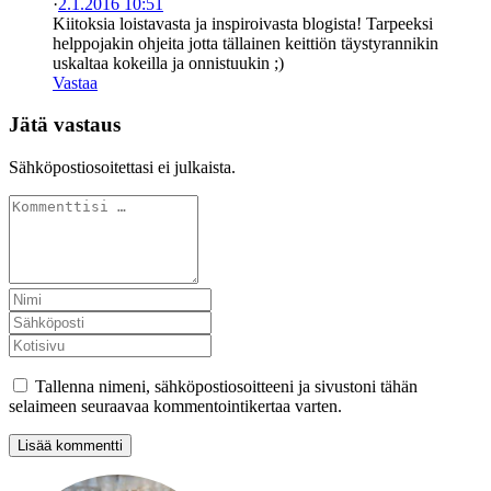
·
2.1.2016 10:51
Kiitoksia loistavasta ja inspiroivasta blogista! Tarpeeksi
helppojakin ohjeita jotta tällainen keittiön täystyrannikin
uskaltaa kokeilla ja onnistuukin ;)
Vastaa
Jätä vastaus
Sähköpostiosoitettasi ei julkaista.
Tallenna nimeni, sähköpostiosoitteeni ja sivustoni tähän
selaimeen seuraavaa kommentointikertaa varten.