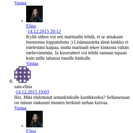
Vastaa
Elina
·
14.12.2015 20:12
Kyllä siihen voi sen marinadin tehdä, ei se ainakaan
huononna lopputulosta :) Lisämausteita tämä kinkku ei
mielestäni kaipaa, mutta marinadi tekee kinkusta vähän
mehevämmän. Ja kuorrutteet voi tehdä samaan tapaan
kuin mille tahansa muulle kinkulle.
Vastaa
satu-elina
·
14.12.2015 19:03
Hei. Mitä ehdottaisit seitankinkulle kastikkeeksi? Sellaisenaan
on minun makuuni muuten herkästi turhan kuivaa.
Vastaa
Elina