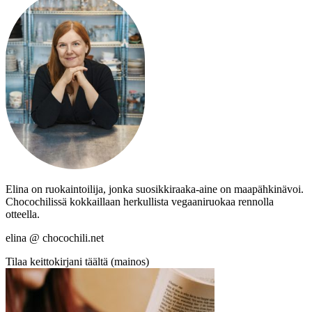
Elina on ruokaintoilija, jonka suosikkiraaka-aine on maapähkinävoi.
Chocochilissä kokkaillaan herkullista vegaaniruokaa rennolla
otteella.
elina @ chocochili.net
Tilaa keittokirjani täältä (mainos)