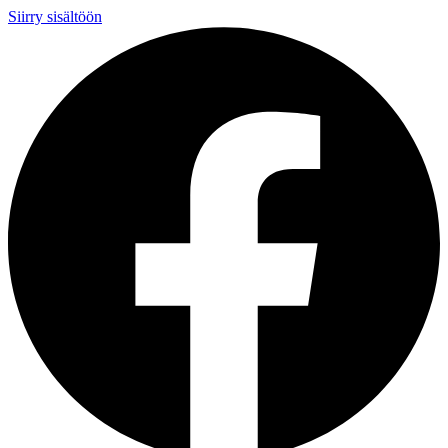
Siirry sisältöön